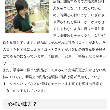
店舗が開店するまで売場の商品補
充を済ませなければならないた
め、時間との戦いです。わざわざ
来店されたお客様にがっかりさせ
てしまわないように日々の発注業
務は販売数をチェックし、欠品ゼ
ロを意識しています。商品にはそれぞれに特徴（コト）があり、そ
のコトをお客様に伝える「コトＰＯＰ」がお客様の購買意欲を掻き
立てるものになっています。「便利」「安さ」「時短」などがキー
ワード。
また、季節毎に様々な商品が出て来るので売場変更は欠かせない業
務の1つです。新発売の商品や話題の商品は必ず品揃えしていま
す。クックパッドなどの情報もチェックする事でお客様の目線で
「食」の提案をしています。
心強い味方？