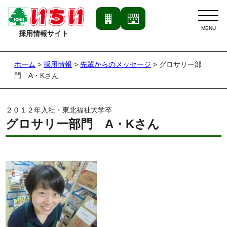
採用情報サイト
ホーム
>
採用情報
>
先輩からのメッセージ
>
グロサリー部
門 A・Kさん
２０１２年入社・東北福祉大学卒
グロサリー部門 A・Kさん