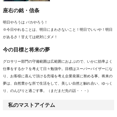
座右の銘・信条
明日やろうは バカやろう！
※今日やれることは、明日にまわさないこと！明日でいいや！明日
があるさ！甘えては絶対にダメ！
今の目標と将来の夢
グロサリー部門の守備範囲は広範囲におよぶので、いかに効率よく
仕事をするか？を考えて日々勉強中。目標はスーパーバイザーにな
り、お客様に喜んで頂ける売場を考え企業発展に努める事。将来の
夢は、自然豊かな所で生活をして、美しい自然と触れ合い、ゆっく
り、のんびりと過ごす事。（まだまだ先の話・・・）
私のマストアイテム