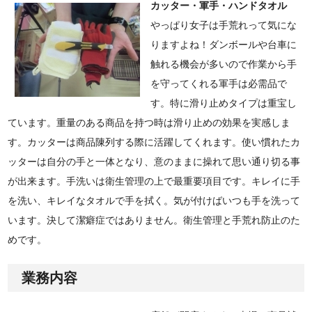
カッター・軍手・ハンドタオル
やっぱり女子は手荒れって気にな
りますよね！ダンボールや台車に
触れる機会が多いので作業から手
を守ってくれる軍手は必需品で
す。特に滑り止めタイプは重宝し
ています。重量のある商品を持つ時は滑り止めの効果を実感しま
す。カッターは商品陳列する際に活躍してくれます。使い慣れたカ
ッターは自分の手と一体となり、意のままに操れて思い通り切る事
が出来ます。手洗いは衛生管理の上で最重要項目です。キレイに手
を洗い、キレイなタオルで手を拭く。気が付けばいつも手を洗って
います。決して潔癖症ではありません。衛生管理と手荒れ防止のた
めです。
業務内容