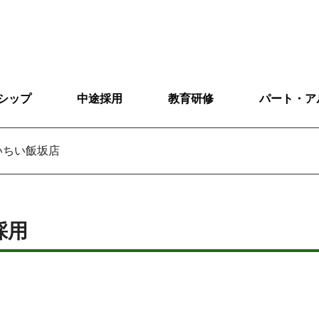
シップ
中途採用
教育研修
パート・ア
いちい飯坂店
採用