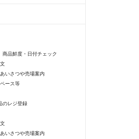
、商品鮮度・日付チェック
注文
場あいさつや売場案内
スペース等
品のレジ登録
注文
場あいさつや売場案内