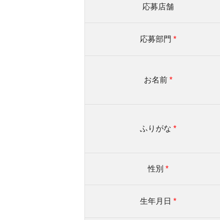
応募店舗
応募部門
*
お名前
*
ふりがな
*
性別
*
生年月日
*