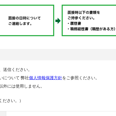
、送信ください。
いについて 弊社
個人情報保護方針
をご参照ください。
以外には使用しません。
ください。）