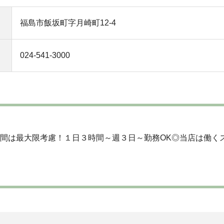
福島市飯坂町字月崎町12-4
024-541-3000
間は最大限考慮！１日３時間～週３日～勤務OK◎当店は働く