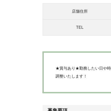
店舗住所
TEL
★賞与あり★勤務したい日や時
調整いたします！
募集要項