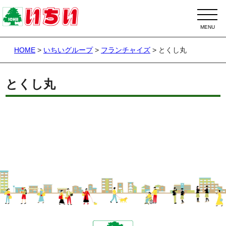
HOME
>
いちいグループ
>
フランチャイズ
>
とくし丸
とくし丸