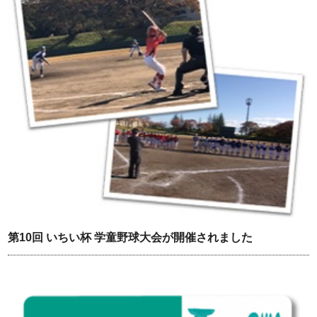
第10回 いちい杯 学童野球大会が開催されました