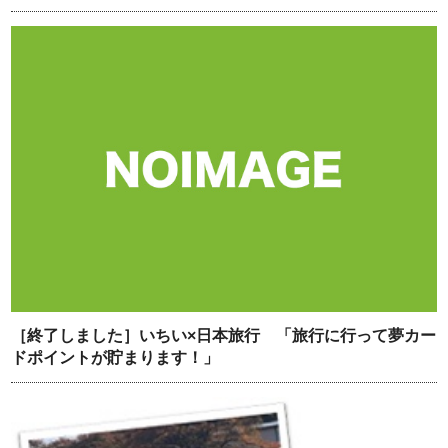
［終了しました］いちい×日本旅行 「旅行に行って夢カー
ドポイントが貯まります！」