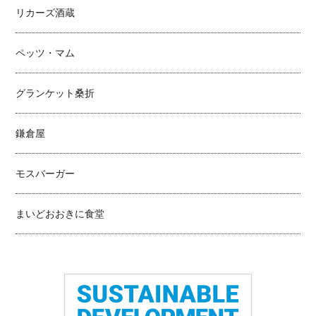
リカーズ酒蔵
ペッツ・マム
グランケット桑折
鎌倉屋
モスバーガー
まいどおおきに食堂