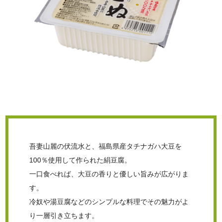
吾妻山麗の伏流水と、福島県産タチナガハ大豆を
100％使用して作られた絹豆腐。
一口食べれば、大豆の香りと優しい旨みが広がりま
す。
冷奴や湯豆腐などのシンプルな料理でその魅力がよ
り一層引き立ちます。