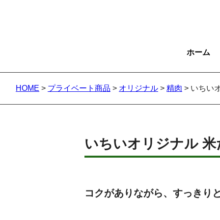
ホーム
HOME
>
プライベート商品
>
オリジナル
>
精肉
>
いちい
いちいオリジナル 米
コクがありながら、すっきり