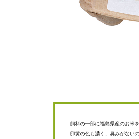
飼料の一部に福島県産のお米
卵黄の色も濃く、臭みがない