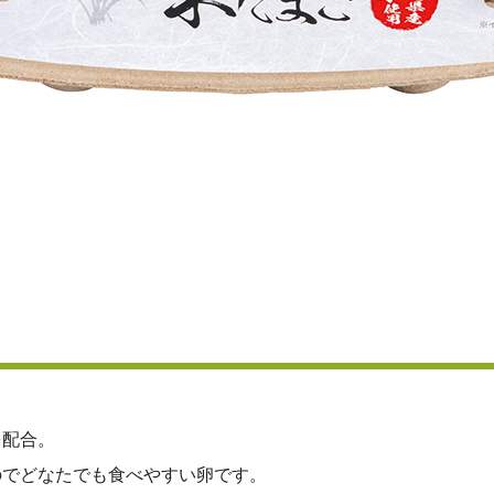
を配合。
のでどなたでも食べやすい卵です。