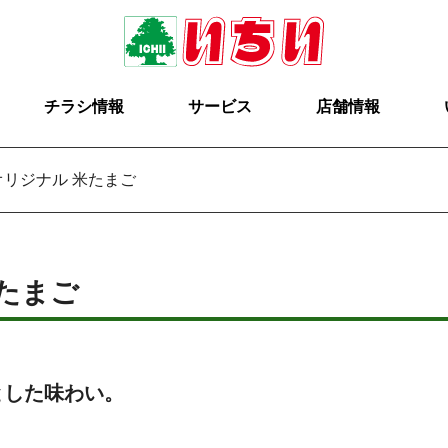
チラシ情報
サービス
店舗情報
オリジナル 米たまご
たまご
とした味わい。