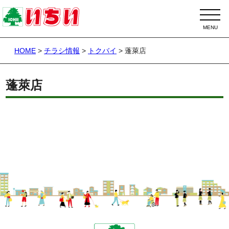
HOME
>
チラシ情報
>
トクバイ
>
蓬萊店
蓬萊店