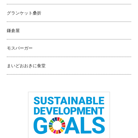
グランケット桑折
鎌倉屋
モスバーガー
まいどおおきに食堂