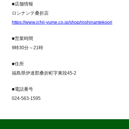
■店舗情報
ロシナンテ桑折店
https://www.ichii-yume.co.jp/shop/roshinantekoori
■営業時間
9時30分～21時
■住所
福島県伊達郡桑折町字東段45-2
■電話番号
024-563-1595