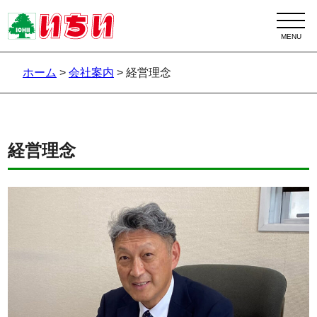
ホーム
>
会社案内
>
経営理念
経営理念