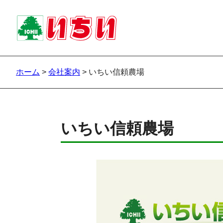
ホーム
>
会社案内
>
いちい信頼農場
いちい信頼農場