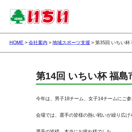
HOME
>
会社案内
>
地域スポーツ支援
>
第35回 いちい
第14回 いちい杯 福
今年は、男子18チーム、女子14チームにご
会場では、選手の皆様の熱い戦いが繰り広げ
選手の皆様、本当にお疲れ様でした。