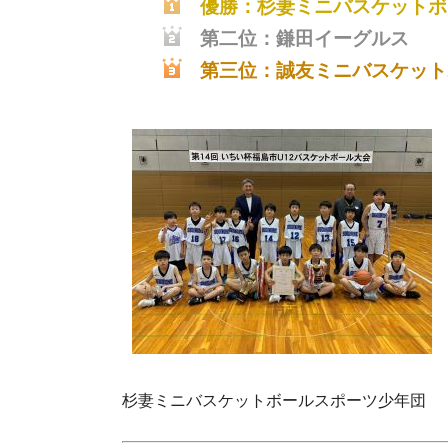
優勝：杉妻ミニバスケットボ
第二位：鎌田イーグルス
第三位：誠友ミニバスケット
杉妻ミニバスケットボールスポーツ少年団