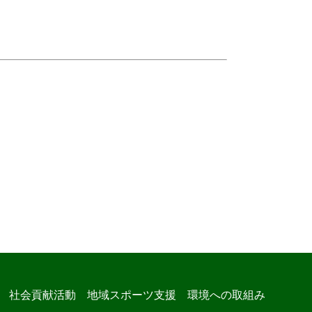
社会貢献活動
地域スポーツ支援
環境への取組み