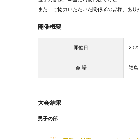
また、ご協力いただいた関係者の皆様、あり
開催概要
開催日
20
会 場
福島
大会結果
男子の部