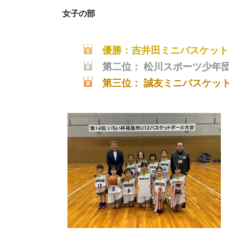
女子の部
優勝：吉井田ミニバスケット
第二位： 松川スポーツ少年
第三位： 誠友ミニバスケッ