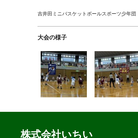
吉井田ミニバスケットボールスポーツ少年団
大会の様子
株式会社いちい