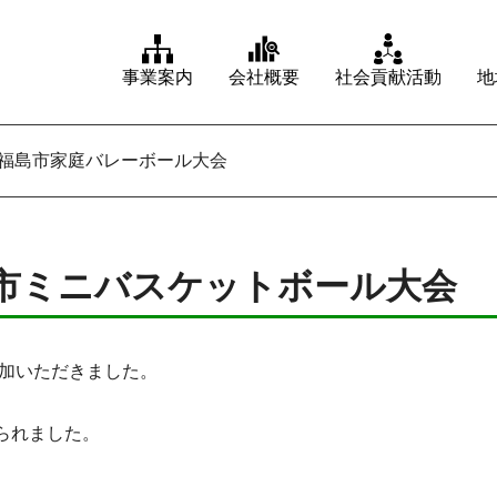
事業案内
会社概要
社会貢献活動
地
杯 福島市家庭バレーボール大会
島市ミニバスケットボール大会
参加いただきました。
られました。