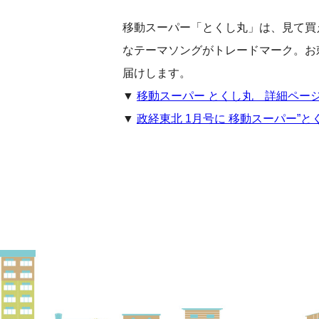
移動スーパー「とくし丸」は、見て買
なテーマソングがトレードマーク。お
届けします。
▼
移動スーパー とくし丸 詳細ペー
▼
政経東北 1月号に 移動スーパー”