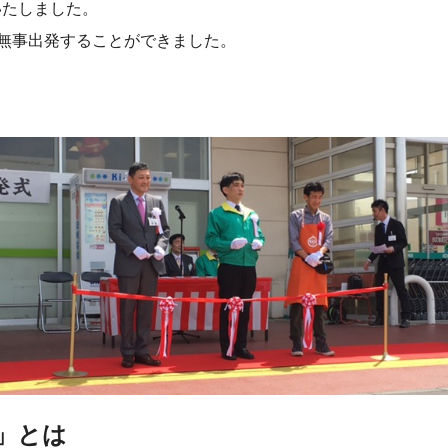
いたしました。
無事出発することができました。
」とは