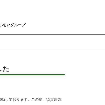
いちいグループ
した
5台稼動しております。この度、須賀川東