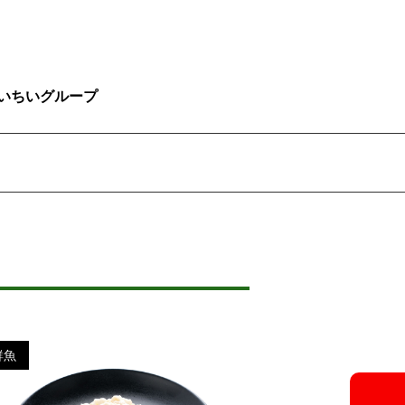
いちいグループ
鮮魚