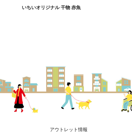
いちいオリジナル 干物 赤魚
アウトレット情報