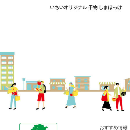
いちいオリジナル 干物 しまほっけ
おすすめ情報