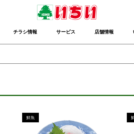
チラシ情報
サービス
店舗情報
鮮魚