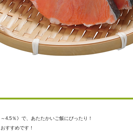
～4.5％》で、あたたかいご飯にぴったり！
もおすすめです！