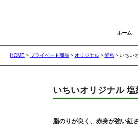
ホーム
HOME
>
プライベート商品
>
オリジナル
>
鮮魚
>
いちい
いちいオリジナル 塩
脂のりが良く、赤身が強い紅