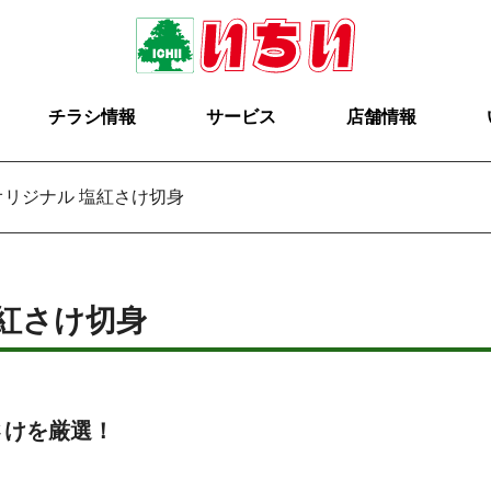
チラシ情報
サービス
店舗情報
オリジナル 塩紅さけ切身
紅さけ切身
さけを厳選！