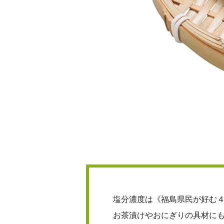
塩分濃度は《福島県民が好む４
お茶漬けやおにぎりの具材に